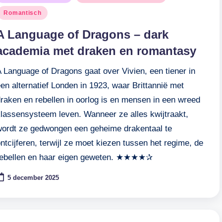
n
Romantisch
A Language of Dragons – dark
academia met draken en romantasy
 Language of Dragons gaat over Vivien, een tiener in
en alternatief Londen in 1923, waar Brittannië met
draken en rebellen in oorlog is en mensen in een wreed
klassensysteem leven. Wanneer ze alles kwijtraakt,
wordt ze gedwongen een geheime drakentaal te
ntcijferen, terwijl ze moet kiezen tussen het regime, de
rebellen en haar eigen geweten. ★★★★✰
5 december 2025