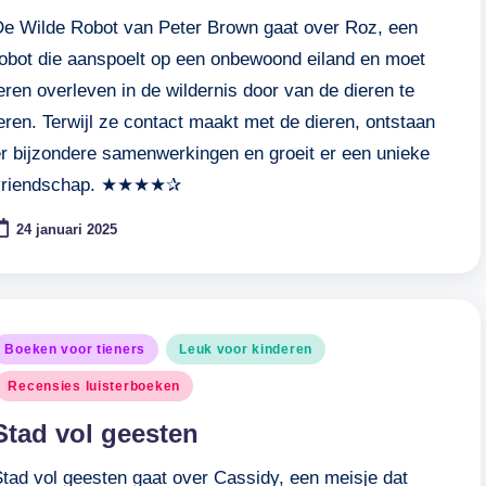
De Wilde Robot van Peter Brown gaat over Roz, een
robot die aanspoelt op een onbewoond eiland en moet
eren overleven in de wildernis door van de dieren te
eren. Terwijl ze contact maakt met de dieren, ontstaan
er bijzondere samenwerkingen en groeit er een unieke
vriendschap. ★★★★✰
24 januari 2025
eplaatst
Boeken voor tieners
Leuk voor kinderen
n
Recensies luisterboeken
Stad vol geesten
Stad vol geesten gaat over Cassidy, een meisje dat