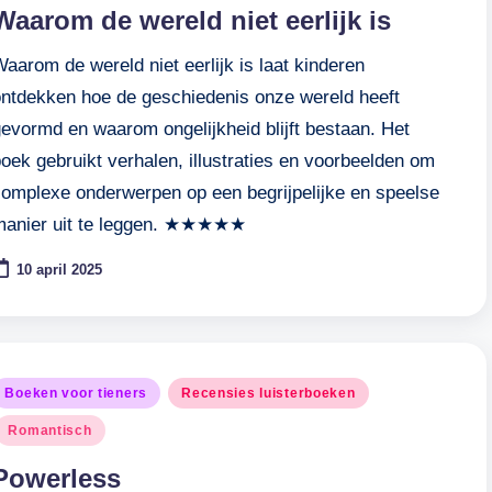
n
Waarom de wereld niet eerlijk is
aarom de wereld niet eerlijk is laat kinderen
ontdekken hoe de geschiedenis onze wereld heeft
gevormd en waarom ongelijkheid blijft bestaan. Het
oek gebruikt verhalen, illustraties en voorbeelden om
complexe onderwerpen op een begrijpelijke en speelse
manier uit te leggen. ★★★★★
10 april 2025
eplaatst
Boeken voor tieners
Recensies luisterboeken
n
Romantisch
Powerless