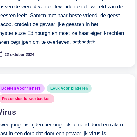
tussen de wereld van de levenden en de wereld van de
geesten leeft. Samen met haar beste vriend, de geest
acob, ontdekt ze gevaarlijke geesten in het
mysterieuze Edinburgh en moet ze haar eigen krachten
leren begrijpen om te overleven. ★★★★✰
22 oktober 2024
eplaatst
Boeken voor tieners
Leuk voor kinderen
n
Recensies luisterboeken
Virus
Twee jongens rijden per ongeluk iemand dood en raken
ast in een dorp dat door een gevaarlijk virus is